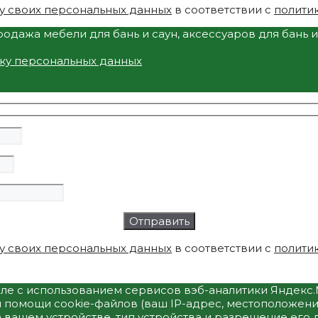
у своих персональных данных
в соответствии с
полити
одажа мебели для бань и саун, аксессуаров для бань 
тку персональных данных
у своих персональных данных
в соответствии с
полити
исле с использованием сервисов вэб-аналитики Яндек
 помощи cookie-файлов (ваш IP-адрес, местоположение
а вашем устройстве, тип устройства и разрешение его 