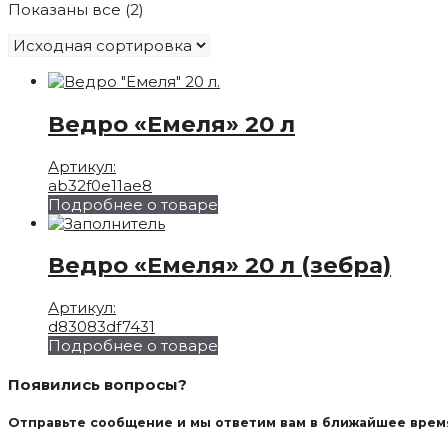
Показаны все (2)
Ведро «Емеля» 20 л
Артикул:
ab32f0e11ae8
Подробнее о товаре
Ведро «Емеля» 20 л (зебра)
Артикул:
d83083df7431
Подробнее о товаре
Появились вопросы?
Отправьте сообщение и мы ответим вам в ближайшее врем