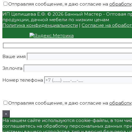
Отправляя сообщение, я даю согласие на
обработк
ИП Целищева Е.Ф.
© 2026 Банный Мастер - Оптовая пр
продукции, дачной мебели по низким ценам
Политика конфиденциальности
|
Согласие на обрабо
Ваше имя
Эл.почта
Номер телефона
Отправляя сообщение, я даю согласие на
обработк
×
На нашем сайте используются cookie-файлы, в том ч
соглашаетесь на обработку персональных данных при
системы вашего устройства, тип и версия браузера н