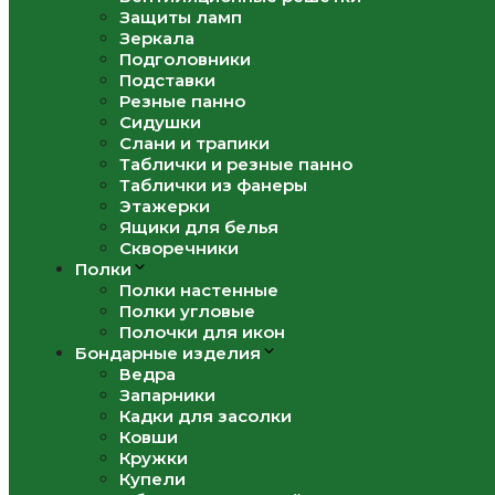
Защиты ламп
Зеркала
Подголовники
Подставки
Резные панно
Сидушки
Слани и трапики
Таблички и резные панно
Таблички из фанеры
Этажерки
Ящики для белья
Скворечники
Полки
Полки настенные
Полки угловые
Полочки для икон
Бондарные изделия
Ведра
Запарники
Кадки для засолки
Ковши
Кружки
Купели