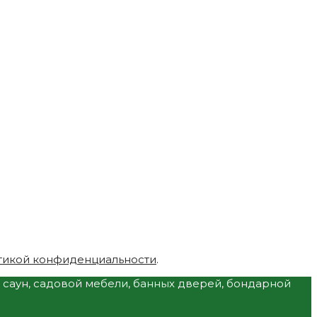
тикой конфиденциальности
.
и саун, садовой мебели, банных дверей, бондарной