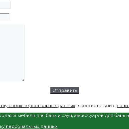
тку своих персональных данных
в соответствии с
поли
одажа мебели для бань и саун, аксессуаров для бань 
тку персональных данных