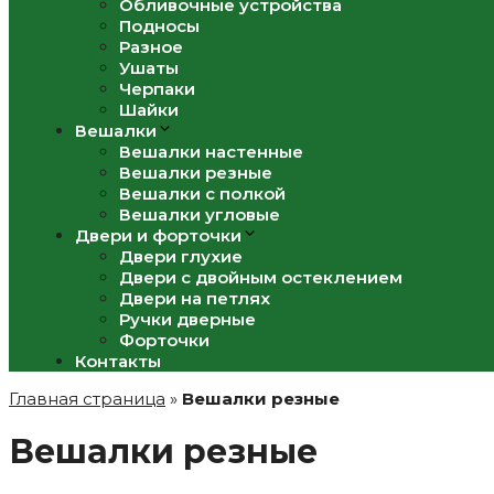
Обливочные устройства
Подносы
Разное
Ушаты
Черпаки
Шайки
Вешалки
Вешалки настенные
Вешалки резные
Вешалки с полкой
Вешалки угловые
Двери и форточки
Двери глухие
Двери с двойным остеклением
Двери на петлях
Ручки дверные
Форточки
Контакты
Главная страница
»
Вешалки резные
Вешалки резные