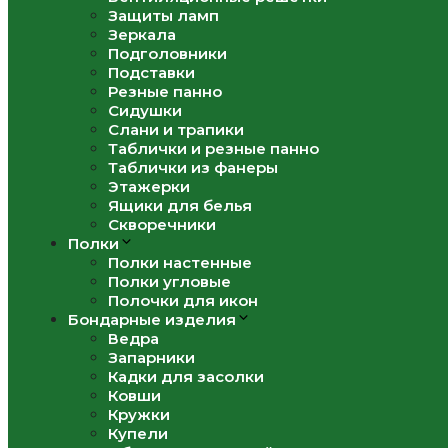
Защиты ламп
Зеркала
Подголовники
Подставки
Резные панно
Сидушки
Слани и трапики
Таблички и резные панно
Таблички из фанеры
Этажерки
Ящики для белья
Скворечники
Полки
Полки настенные
Полки угловые
Полочки для икон
Бондарные изделия
Ведра
Запарники
Кадки для засолки
Ковши
Кружки
Купели