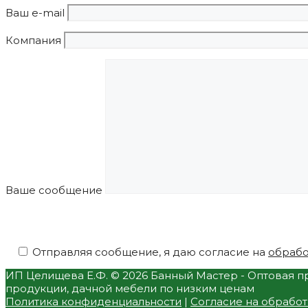
Ваш e-mail
Компания
Ваше сообщение
Отправляя сообщение, я даю согласие на
обрабо
ИП Целищева Е.Ф.
© 2026 Банный Мастер - Оптовая пр
продукции, дачной мебели по низким ценам
Политика конфиденциальности
|
Согласие на обрабо