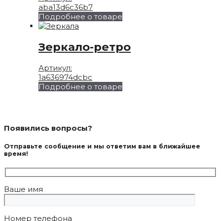
aba13d6c36b7
Подробнее о товаре
Зеркало-ретро
Артикул:
1a636974dcbc
Подробнее о товаре
Появились вопросы?
Отправьте сообщение и мы ответим вам в ближайшее
время!
Ваше имя
Номер телефона