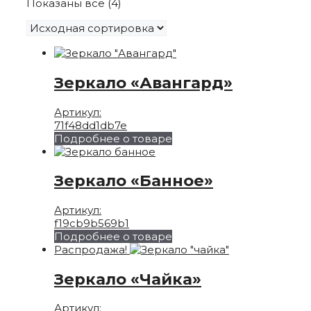
Показаны все (4)
Зеркало «Авангард»
Артикул:
71f48dd1db7e
Подробнее о товаре
Зеркало «Банное»
Артикул:
f19cb9b569b1
Подробнее о товаре
Распродажа!
Зеркало «Чайка»
Артикул: