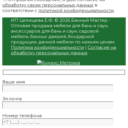
обработку своих персональных данных
в
соответствии с
политикой конфиденциальности
.
ИП Целищева Е.Ф.
© 2026 Банный Мастер -
Оптовая продажа мебели для бань и саун,
аксессуаров для бань и саун, садовой
мебели, банных дверей, бондарной
продукции, дачной мебели по низким ценам
Политика конфиденциальности
|
Согласие на
обработку персональных данных
Ваше имя
Эл.почта
Номер телефона