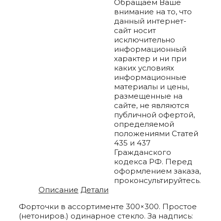
Обращаем Ваше
внимание на то, что
данный интернет-
сайт носит
исключительно
информационный
характер и ни при
каких условиях
информационные
материалы и цены,
размещенные на
сайте, не являются
публичной офертой,
определяемой
положениями Статей
435 и 437
Гражданского
кодекса РФ. Перед
оформлением заказа,
проконсультируйтесь.
Описание
Детали
Форточки в ассортименте 300×300. Простое
(нетониров.) одинарное стекло. За надпись: