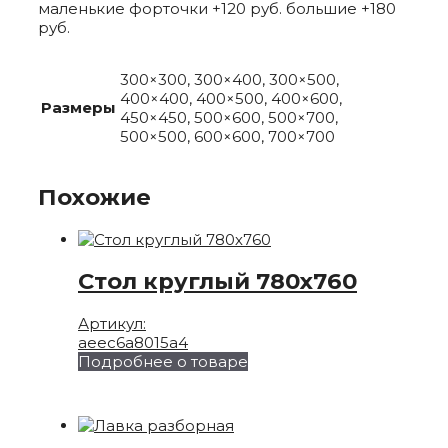
маленькие форточки +120 руб. большие +180
руб.
300×300, 300×400, 300×500,
400×400, 400×500, 400×600,
Размеры
450×450, 500×600, 500×700,
500×500, 600×600, 700×700
Похожие
Стол круглый 780х760
Артикул:
aeec6a8015a4
Подробнее о товаре