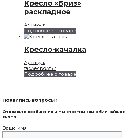
Кресло «Бриз»
раскладное
Артикул:
Подробнее о товаре
Кресло-качалка
Артикул:
fac3ecbd3f52
Подробнее о товаре
Появились вопросы?
Отправьте сообщение и мы ответим вам в ближайшее
время!
Ваше имя