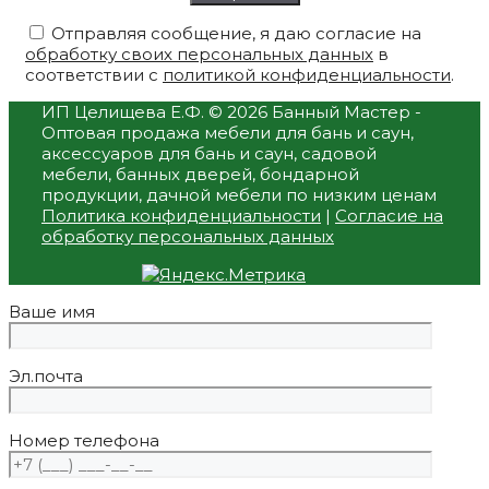
Отправляя сообщение, я даю согласие на
обработку своих персональных данных
в
соответствии с
политикой конфиденциальности
.
ИП Целищева Е.Ф.
© 2026 Банный Мастер -
Оптовая продажа мебели для бань и саун,
аксессуаров для бань и саун, садовой
мебели, банных дверей, бондарной
продукции, дачной мебели по низким ценам
Политика конфиденциальности
|
Согласие на
обработку персональных данных
Ваше имя
Эл.почта
Номер телефона