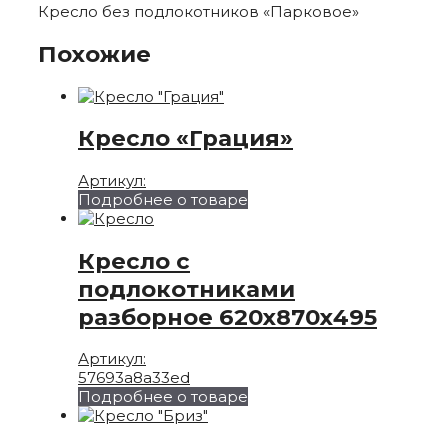
Кресло без подлокотников «Парковое»
Похожие
Кресло «Грация»
Артикул:
Подробнее о товаре
Кресло с
подлокотниками
разборное 620х870х495
Артикул:
57693a8a33ed
Подробнее о товаре