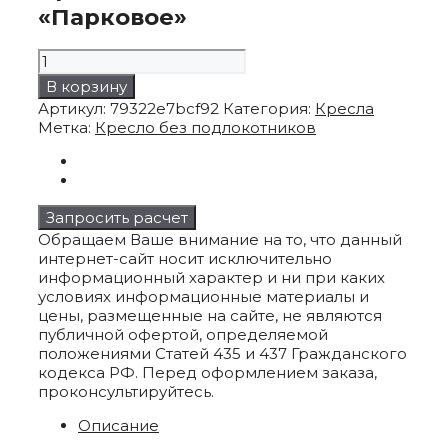
«Парковое»
Количество
товара
В корзину
Кресло
Артикул:
79322e7bcf92
Категория:
Кресла
без
Метка:
Кресло без подлокотников
подлокотников
"Парковое"
Запросить расчет
Обращаем Ваше внимание на то, что данный
интернет-сайт носит исключительно
информационный характер и ни при каких
условиях информационные материалы и
цены, размещенные на сайте, не являются
публичной офертой, определяемой
положениями Статей 435 и 437 Гражданского
кодекса РФ. Перед оформлением заказа,
проконсультируйтесь.
Описание