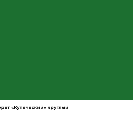
урет «Купеческий» круглый