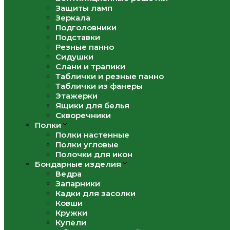
Защиты ламп
Зеркала
Подголовники
Подставки
Резные панно
Сидушки
Слани и трапики
Таблички и резные панно
Таблички из фанеры
Этажерки
Ящики для белья
Скворечники
Полки
Полки настенные
Полки угловые
Полочки для икон
Бондарные изделия
Ведра
Запарники
Кадки для засолки
Ковши
Кружки
Купели