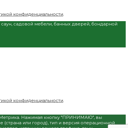
тикой конфиденциальности
.
и саун, садовой мебели, банных дверей, бондарной
тикой конфиденциальности
.
с.Метрика. Нажимая кнопку "ПРИНИМАЮ", вы
 (страна или город), тип и версия операционной