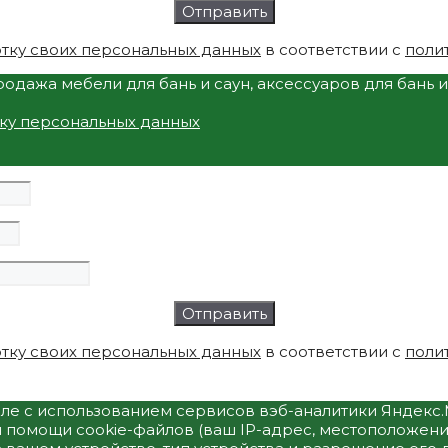
тку своих персональных данных
в соответствии с
поли
одажа мебели для бань и саун, аксессуаров для бань 
тку персональных данных
тку своих персональных данных
в соответствии с
поли
исле с использованием сервисов вэб-аналитики Яндек
 помощи cookie-файлов (ваш IP-адрес, местоположение