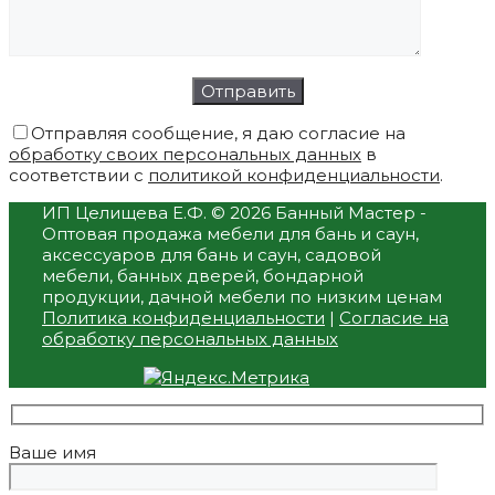
Отправляя сообщение, я даю согласие на
обработку своих персональных данных
в
соответствии с
политикой конфиденциальности
.
ИП Целищева Е.Ф.
© 2026 Банный Мастер -
Оптовая продажа мебели для бань и саун,
аксессуаров для бань и саун, садовой
мебели, банных дверей, бондарной
продукции, дачной мебели по низким ценам
Политика конфиденциальности
|
Согласие на
обработку персональных данных
Ваше имя