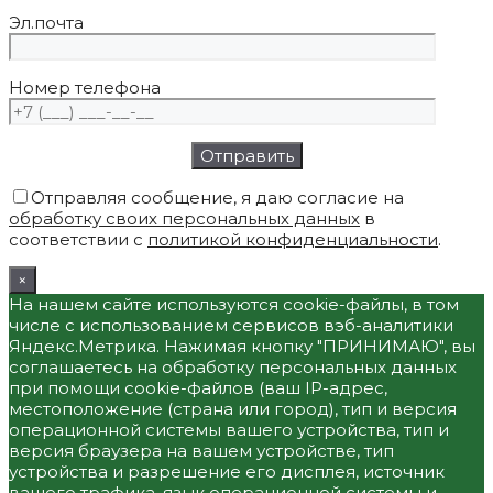
Эл.почта
Номер телефона
Отправляя сообщение, я даю согласие на
обработку своих персональных данных
в
соответствии с
политикой конфиденциальности
.
×
На нашем сайте используются cookie-файлы, в том
числе с использованием сервисов вэб-аналитики
Яндекс.Метрика. Нажимая кнопку "ПРИНИМАЮ", вы
соглашаетесь на обработку персональных данных
при помощи cookie-файлов (ваш IP-адрес,
местоположение (страна или город), тип и версия
операционной системы вашего устройства, тип и
версия браузера на вашем устройстве, тип
устройства и разрешение его дисплея, источник
вашего трафика, язык операционной системы и