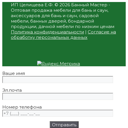
ИП Целищева Е.Ф.
© 2026 Банный Мастер -
Оптовая продажа мебели для бань и саун,
аксессуаров для бань и саун, садовой
мебели, банных дверей, бондарной
продукции, дачной мебели по низким ценам
Политика конфиденциальности
|
Согласие на
обработку персональных данных
Ваше имя
Эл.почта
Номер телефона