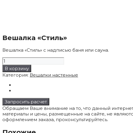
Вешалка «Стиль»
Вешалка «Стиль» с надписью баня или сауна.
Количество
товара
В корзину
Вешалка
Категория:
Вешалки настенные
"Стиль"
Запросить расчет
Обращаем Ваше внимание на то, что данный интерне
материалы и цены, размещенные на сайте, не являют
оформлением заказа, проконсультируйтесь.
Похожие