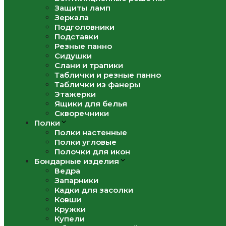
Защиты ламп
Зеркала
Подголовники
Подставки
Резные панно
Сидушки
Слани и трапики
Таблички и резные панно
Таблички из фанеры
Этажерки
Ящики для белья
Скворечники
Полки
Полки настенные
Полки угловые
Полочки для икон
Бондарные изделия
Ведра
Запарники
Кадки для засолки
Ковши
Кружки
Купели