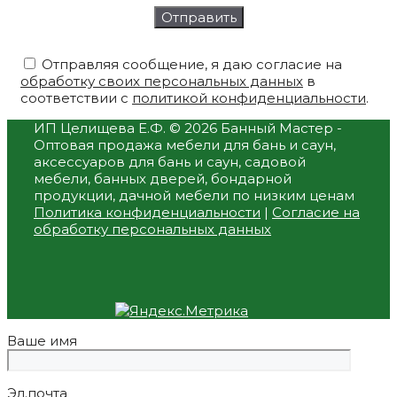
Отправляя сообщение, я даю согласие на
обработку своих персональных данных
в
соответствии с
политикой конфиденциальности
.
ИП Целищева Е.Ф.
© 2026 Банный Мастер -
Оптовая продажа мебели для бань и саун,
аксессуаров для бань и саун, садовой
мебели, банных дверей, бондарной
продукции, дачной мебели по низким ценам
Политика конфиденциальности
|
Согласие на
обработку персональных данных
Ваше имя
Эл.почта