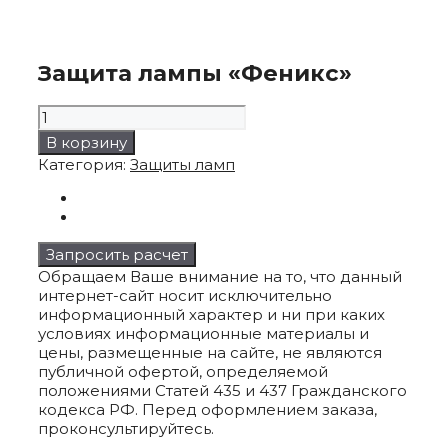
Защита лампы «Феникс»
Количество
товара
В корзину
Защита
Категория:
Защиты ламп
лампы
"Феникс"
Запросить расчет
Обращаем Ваше внимание на то, что данный
интернет-сайт носит исключительно
информационный характер и ни при каких
условиях информационные материалы и
цены, размещенные на сайте, не являются
публичной офертой, определяемой
положениями Статей 435 и 437 Гражданского
кодекса РФ. Перед оформлением заказа,
проконсультируйтесь.