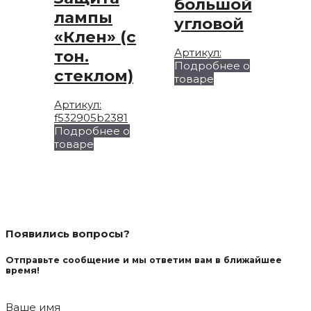
большой
лампы
угловой
«Клен» (с
Артикул:
тон.
Подробнее о
стеклом)
товаре
Артикул:
f532905b2381
Подробнее о
товаре
Появились вопросы?
Отправьте сообщение и мы ответим вам в ближайшее
время!
Ваше имя