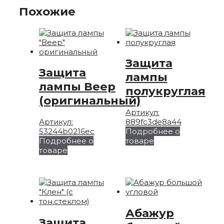
Похожие
Защита
Защита
лампы
лампы Веер
полукруглая
(оригинальный)
Артикул:
Артикул:
889fc3de8a44
53244b0216ec
Подробнее о
Подробнее о
товаре
товаре
Абажур
Защита