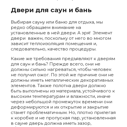
Двери для саун и бань
Выбирая сауну или баню для отдыха, мы
редко обращаем внимание на
установленные в ней двери. А зря! Элемент
двери важен, поскольку от него во многом
зависит теплоизоляция помещения и,
следовательно, качество процедуры.
Какие же требования предъявляют к дверям
для саун и бань? Прежде всего, они не
должны сильно нагреваться, чтобы человек
не получил ожог. По этой же причине они не
должны иметь металлических декоративных
элементов. Также полотна двери должно
быть выполнены из материала, устойчивого к
высоким температурам и влажности, иначе
через небольшой промежуток времени они
деформируются и их открытие и закрытие
станет проблематичным. Но, плотно прилегая
к коробке и не пропуская пар, установленная
в сауне дверь должна иметь зазор,