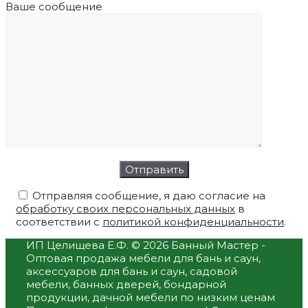
Ваше сообщение
Отправляя сообщение, я даю согласие на
обработку своих персональных данных
в
соответствии с
политикой конфиденциальности
.
ИП Целищева Е.Ф.
© 2026 Банный Мастер -
Оптовая продажа мебели для бань и саун,
аксессуаров для бань и саун, садовой
мебели, банных дверей, бондарной
продукции, дачной мебели по низким ценам