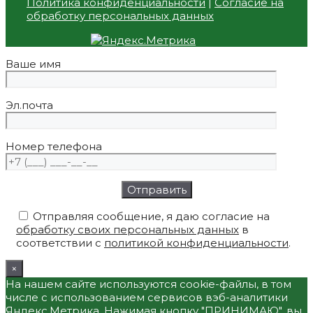
Политика конфиденциальности
|
Согласие на
обработку персональных данных
Ваше имя
Эл.почта
Номер телефона
Отправляя сообщение, я даю согласие на
обработку своих персональных данных
в
соответствии с
политикой конфиденциальности
.
×
На нашем сайте используются cookie-файлы, в том
числе с использованием сервисов вэб-аналитики
Яндекс.Метрика. Нажимая кнопку "ПРИНИМАЮ", вы