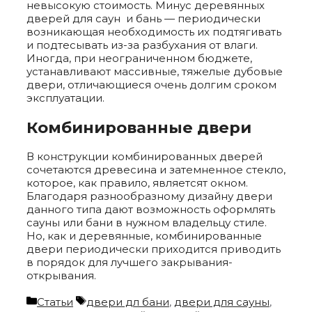
невысокую стоимость. Минус деревянных
дверей для саун и бань — периодически
возникающая необходимость их подтягивать
и подтесывать из-за разбухания от влаги.
Иногда, при неограниченном бюджете,
устанавливают массивные, тяжелые дубовые
двери, отличающиеся очень долгим сроком
эксплуатации.
Комбинированные двери
В конструкции комбинированных дверей
сочетаются древесина и затемненное стекло,
которое, как правило, являетсят окном.
Благодаря разнообразному дизайну двери
данного типа дают возможность оформлять
сауны или бани в нужном владельцу стиле.
Но, как и деревянные, комбинированные
двери периодически приходится приводить
в порядок для лучшего закрывания-
открывания.
Categories
Tags
Статьи
двери дл бани
,
двери для сауны
,