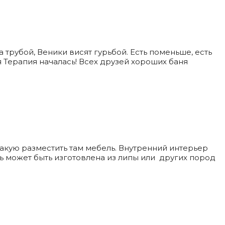
а трубой, Веники висят гурьбой. Есть поменьше, есть
я Терапия началась! Всех друзей хороших баня
 какую разместить там мебель. Внутренний интерьер
ль может быть изготовлена из липы или других пород