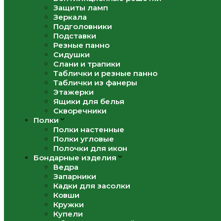
Защиты ламп
Зеркала
Подголовники
Подставки
Резные панно
Сидушки
Слани и трапики
Таблички и резные панно
Таблички из фанеры
Этажерки
Ящики для белья
Скворечники
Полки
Полки настенные
Полки угловые
Полочки для икон
Бондарные изделия
Ведра
Запарники
Кадки для засолки
Ковши
Кружки
Купели