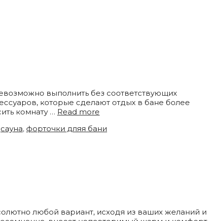
 невозможно выполнить без соответствующих
ссуаров, которые сделают отдых в бане более
сить комнату …
Read more
,
сауна
,
форточки дляя бани
олютно любой вариант, исходя из ваших желаний и