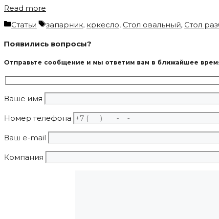
Read more
Categories
Tags
Статьи
запарник
,
кркесло
,
Стол овальный
,
Стол ра
Появились вопросы?
Отправьте сообщение и мы ответим вам в ближайшее врем
Ваше имя
Номер телефона
Ваш e-mail
Компания