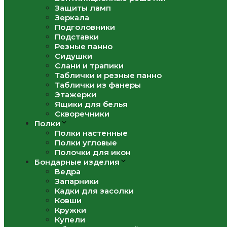
Защиты ламп
Зеркала
Подголовники
Подставки
Резные панно
Сидушки
Слани и трапики
Таблички и резные панно
Таблички из фанеры
Этажерки
Ящики для белья
Скворечники
Полки
Полки настенные
Полки угловые
Полочки для икон
Бондарные изделия
Ведра
Запарники
Кадки для засолки
Ковши
Кружки
Купели