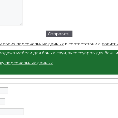
у своих персональных данных
в соответствии с
полити
одажа мебели для бань и саун, аксессуаров для бань 
тку персональных данных