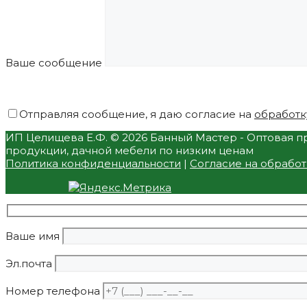
Ваше сообщение
Отправляя сообщение, я даю согласие на
обработк
ИП Целищева Е.Ф.
© 2026 Банный Мастер - Оптовая пр
продукции, дачной мебели по низким ценам
Политика конфиденциальности
|
Согласие на обрабо
Ваше имя
Эл.почта
Номер телефона