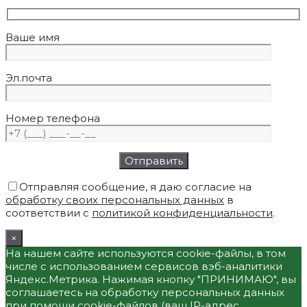
Ваше имя
Эл.почта
Номер телефона
Отправляя сообщение, я даю согласие на
обработку своих персональных данных
в
соответствии с
политикой конфиденциальности
.
×
На нашем сайте используются cookie-файлы, в том
числе с использованием сервисов вэб-аналитики
Яндекс.Метрика. Нажимая кнопку "ПРИНИМАЮ", вы
соглашаетесь на обработку персональных данных
при помощи cookie-файлов (ваш IP-адрес,