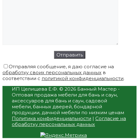
Отправляя сообщение, я даю согласие на
обработку своих персональных данных
в
соответствии с
политикой конфиденциальности
.
ИП Целищева Е.Ф.
© 2026 Банный Мастер -
Оптовая продажа мебели для бань и саун,
аксессуаров для бань и саун, садовой
мебели, банных дверей, бондарной
продукции, дачной мебели по низким ценам
Политика конфиденциальности
|
Согласие на
обработку персональных данных