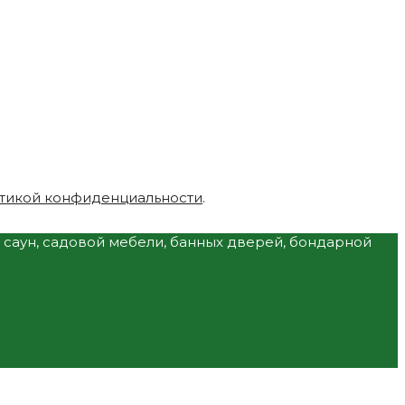
тикой конфиденциальности
.
и саун, садовой мебели, банных дверей, бондарной