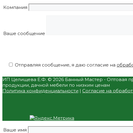
Компания
Ваше сообщение
Отправляя сообщение, я даю согласие на
обрабо
ИП Целищева Е.Ф.
© 2026 Банный Мастер - Оптовая пр
продукции, дачной мебели по низким ценам
Политика конфиденциальности
|
Согласие на обрабо
Ваше имя