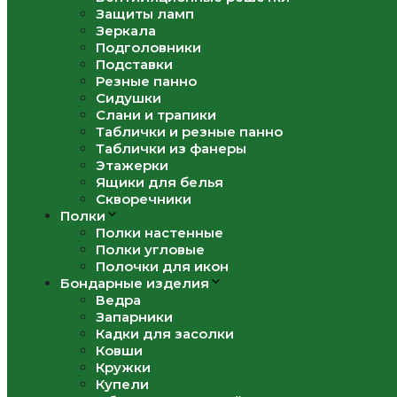
Защиты ламп
Зеркала
Подголовники
Подставки
Резные панно
Сидушки
Слани и трапики
Таблички и резные панно
Таблички из фанеры
Этажерки
Ящики для белья
Скворечники
Полки
Полки настенные
Полки угловые
Полочки для икон
Бондарные изделия
Ведра
Запарники
Кадки для засолки
Ковши
Кружки
Купели