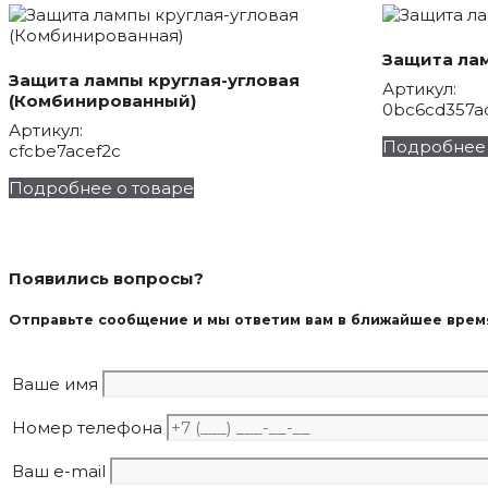
Защита ла
Защита лампы круглая-угловая
Артикул:
(Комбинированный)
0bc6cd357a
Артикул:
Подробнее 
cfcbe7acef2c
Подробнее о товаре
Появились вопросы?
Отправьте сообщение и мы ответим вам в ближайшее врем
Ваше имя
Номер телефона
Ваш e-mail