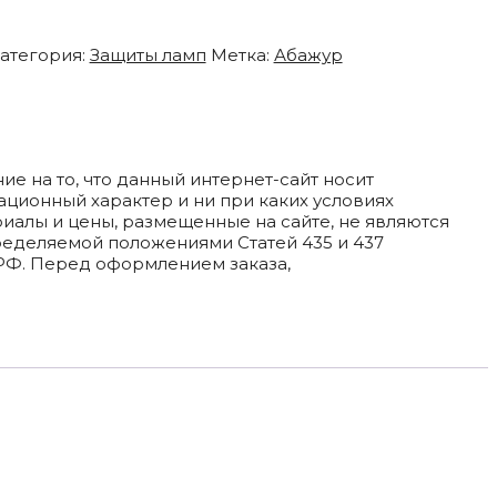
атегория:
Защиты ламп
Метка:
Абажур
 на то, что данный интернет-сайт носит
ционный характер и ни при каких условиях
алы и цены, размещенные на сайте, не являются
ределяемой положениями Статей 435 и 437
РФ. Перед оформлением заказа,