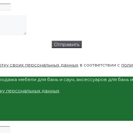
тку своих персональных данных
в соответствии с
поли
одажа мебели для бань и саун, аксессуаров для бань 
тку персональных данных