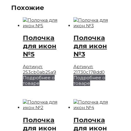
Похожие
Полочка
Полочка
для икон
для икон
№5
№3
Артикул:
Артикул:
253cb0ab25a9
21730c178dd0
Подробнее о
Подробнее о
товаре
товаре
Полочка
Полочка
для икон
для икон