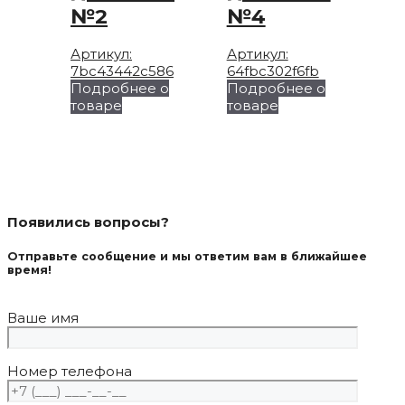
№2
№4
Артикул:
Артикул:
7bc43442c586
64fbc302f6fb
Подробнее о
Подробнее о
товаре
товаре
Появились вопросы?
Отправьте сообщение и мы ответим вам в ближайшее
время!
Ваше имя
Номер телефона