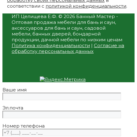
обработку своих персональных данных
в
соответствии с
политикой конфиденциальности
.
ИП Целищева Е.Ф.
© 2026 Банный Мастер -
Оптовая продажа мебели для бань и саун,
аксессуаров для бань и саун, садовой
мебели, банных дверей, бондарной
продукции, дачной мебели по низким ценам
Политика конфиденциальности
|
Согласие на
обработку персональных данных
Ваше имя
Эл.почта
Номер телефона