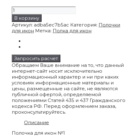
Количество
товара
В корзину
Полочка
Артикул:
adba5ec7b5ac
Категория:
Полочки
для
для икон
Метка:
Полка для икон
икон
№1
Запросить расчет
Обращаем Ваше внимание на то, что данный
интернет-сайт носит исключительно
информационный характер и ни при каких
условиях информационные материалы и
цены, размещенные на сайте, не являются
публичной офертой, определяемой
положениями Статей 435 и 437 Гражданского
кодекса РФ. Перед оформлением заказа,
проконсультируйтесь.
Описание
Полочка для икон №1