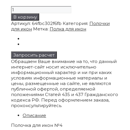
Количество
товара
В корзину
Полочка
Артикул:
64fbc302f6fb
Категория:
Полочки
для
для икон
Метка:
Полка для икон
икон
№4
Запросить расчет
Обращаем Ваше внимание на то, что данный
интернет-сайт носит исключительно
информационный характер и ни при каких
условиях информационные материалы и
цены, размещенные на сайте, не являются
публичной офертой, определяемой
положениями Статей 435 и 437 Гражданского
кодекса РФ. Перед оформлением заказа,
проконсультируйтесь.
Описание
Полочка для икон №4