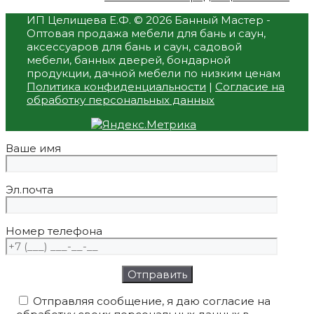
ИП Целищева Е.Ф.
© 2026 Банный Мастер -
Оптовая продажа мебели для бань и саун,
аксессуаров для бань и саун, садовой
мебели, банных дверей, бондарной
продукции, дачной мебели по низким ценам
Политика конфиденциальности
|
Согласие на
обработку персональных данных
Ваше имя
Эл.почта
Номер телефона
Отправляя сообщение, я даю согласие на