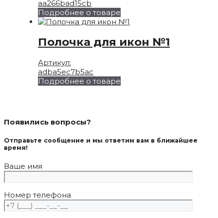
aa266bad15cb
Подробнее о товаре
Полочка для икон №1
Артикул:
adba5ec7b5ac
Подробнее о товаре
Появились вопросы?
Отправьте сообщение и мы ответим вам в ближайшее
время!
Ваше имя
Номер телефона