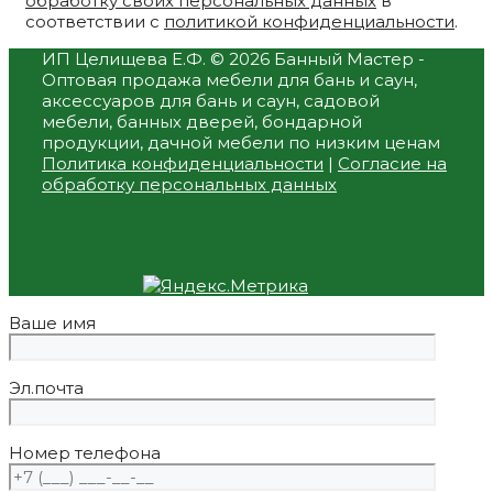
обработку своих персональных данных
в
соответствии с
политикой конфиденциальности
.
ИП Целищева Е.Ф.
© 2026 Банный Мастер -
Оптовая продажа мебели для бань и саун,
аксессуаров для бань и саун, садовой
мебели, банных дверей, бондарной
продукции, дачной мебели по низким ценам
Политика конфиденциальности
|
Согласие на
обработку персональных данных
Ваше имя
Эл.почта
Номер телефона